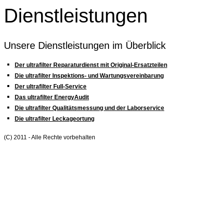
Dienstleistungen
Unsere Dienstleistungen im Überblick
Der ultrafilter Reparaturdienst mit Original-Ersatzteilen
Die ultrafilter Inspektions- und Wartungsvereinbarung
Der ultrafilter Full-Service
Das ultrafilter EnergyAudit
Die ultrafilter Qualitätsmessung und der Laborservice
Die ultrafilter Leckageortung
(C) 2011 - Alle Rechte vorbehalten