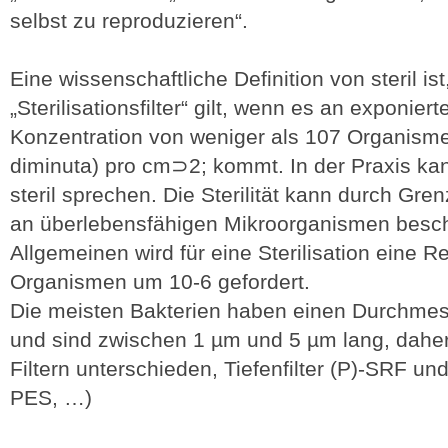
selbst zu reproduzieren“.
Eine wissenschaftliche Definition von steril ist,
„Sterilisationsfilter“ gilt, wenn es an exponier
Konzentration von weniger als 107 Organis
diminuta) pro cm⊃2; kommt. In der Praxis ka
steril sprechen. Die Sterilität kann durch Gre
an überlebensfähigen Mikroorganismen besc
Allgemeinen wird für eine Sterilisation eine 
Organismen um 10-6 gefordert.
Die meisten Bakterien haben einen Durchmes
und sind zwischen 1 µm und 5 µm lang, daher 
Filtern unterschieden, Tiefenfilter (P)-SRF un
PES, …)